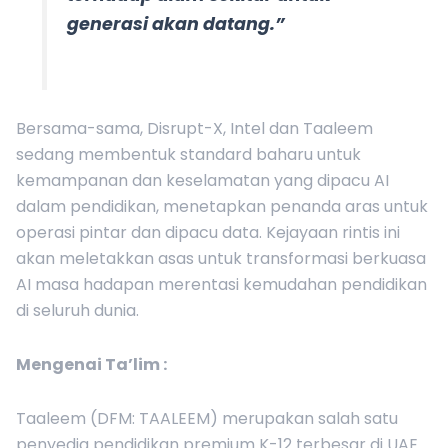
generasi akan datang.”
Bersama-sama, Disrupt-X, Intel dan Taaleem
sedang membentuk standard baharu untuk
kemampanan dan keselamatan yang dipacu AI
dalam pendidikan, menetapkan penanda aras untuk
operasi pintar dan dipacu data. Kejayaan rintis ini
akan meletakkan asas untuk transformasi berkuasa
AI masa hadapan merentasi kemudahan pendidikan
di seluruh dunia.
Mengenai
Ta’lim
:
Taaleem (DFM: TAALEEM) merupakan salah satu
penyedia pendidikan premium K-12 terbesar di UAE