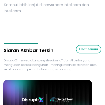
Ketahui lebih lanjut di newsroom.intel.com dan
intel.com.
Siaran Akhbar Terkini
Lihat Semua
Disrupt-X menyediakan penyelesaian IoT dan AI pintar yang
mengubah operasi bangunan—meningkatkan keterlihatan aset,
kecekapan dan pertumbuhan jangka panjang.