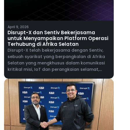
April 9, 2026
Disrupt-X dan Sentiv Bekerjasama
untuk Menyampaikan Platform Operasi
Terhubung di Afrika Selatan
Disrupt-X telah bekerjasama dengan Sentiv,
sebuah syarikat yang berpangkalan di Afrika
Selatan yang mengkhusus dalam komunikasi
kritikal misi, IoT dan perangkaian selamat,
untuk memperkenalkan platform ALEF 360° ke
pasaran Afrika Selatan.