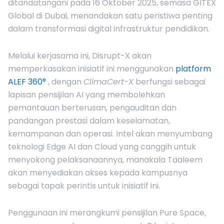
ditandatangani pada 16 Oktober 2025, semasa GITEX
Global di Dubai, menandakan satu peristiwa penting
dalam transformasi digital infrastruktur pendidikan.
Melalui kerjasama ini, Disrupt-X akan
memperkasakan inisiatif ini menggunakan
platform
ALEF 360°
, dengan
ClimaCert-X
berfungsi sebagai
lapisan pensijilan AI yang membolehkan
pemantauan berterusan, pengauditan dan
pandangan prestasi dalam keselamatan,
kemampanan dan operasi. Intel akan menyumbang
teknologi Edge AI dan Cloud yang canggih untuk
menyokong pelaksanaannya, manakala Taaleem
akan menyediakan akses kepada kampusnya
sebagai tapak perintis untuk inisiatif ini.
Penggunaan ini merangkumi pensijilan Pure Space,