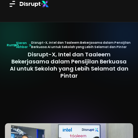
Skip
to
content
Disrupt-X, Intel dan Taaleem Bekerjasama dalam Pensijilan
Siaran
Rumah
Akhbar
Berkuasa AI untuk Sekolah yang Lebih Selamat dan Pintar
Disrupt-X, Intel dan Taaleem
Bekerjasama dalam Pensijilan Berkuasa
AI untuk Sekolah yang Lebih Selamat dan
Pintar