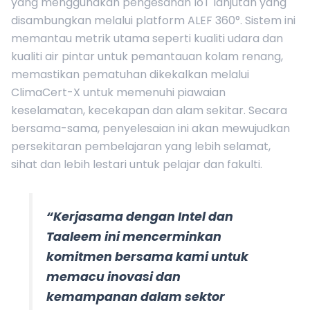
yang menggunakan pengesanan IoT lanjutan yang
disambungkan melalui platform ALEF 360°. Sistem ini
memantau metrik utama seperti kualiti udara dan
kualiti air pintar untuk pemantauan kolam renang,
memastikan pematuhan dikekalkan melalui
ClimaCert-X untuk memenuhi piawaian
keselamatan, kecekapan dan alam sekitar. Secara
bersama-sama, penyelesaian ini akan mewujudkan
persekitaran pembelajaran yang lebih selamat,
sihat dan lebih lestari untuk pelajar dan fakulti.
“Kerjasama dengan Intel dan
Taaleem ini mencerminkan
komitmen bersama kami untuk
memacu inovasi dan
kemampanan dalam sektor