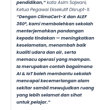
pendidikan,”
kata Asim Sajwani,
Ketua Pegawai Eksekutif Disrupt-X.
“Dengan ClimaCert-X dan ALEF
360°, kami membolehkan sekolah
menterjemahkan pandangan
kepada tindakan — meningkatkan
keselamatan, menambah baik
kualiti udara dan air, serta
memacu operasi yang mampan.
Ia merupakan contoh bagaimana
AI & IoT boleh membantu sekolah
mencapai kecemerlangan alam
sekitar sambil mewujudkan ruang
yang lebih selamat dan sihat
untuk pelajar.”