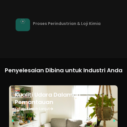
Proses Perindustrian & Loji Kimia
Penyelesaian Dibina untuk Industri Anda
Kualiti Udara Dalaman
Pemantauan
Ketahui Lebih Lanjut