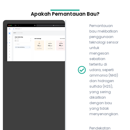
Apakah Pemantauan Bau?
Pemantauan
bau melibatkan
penggunaan
teknologi sensor
untuk
mengesan
sebatian
tertentu di
udara, seperti
ammonia (NH3)
dan hidrogen
sulfida (H2S),
yang sering
dikaitkan
dengan bau
yang tidak
menyenangkan.
Pendekatan