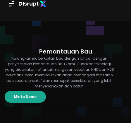
Skip
to
content
Pemantauan Bau
Kurangkan isu berkaitan bau dengan lancar dengan
penyelesaian Pemantauan Bau kami. Gunakan teknologi
yang didayakan IoT untuk mengesan sebatian NH3 dan H2S
bawaan udara, membolehkan anda menangani masalah
bau secara proaktif dan memupuk persekitaran yang lebih
menyenangkan dan patuh.
Minta Demo