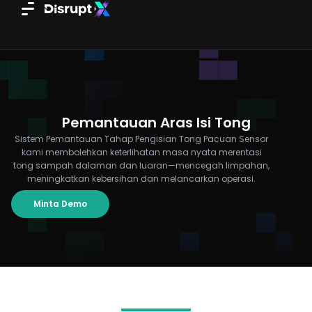
Skip
to
content
Pemantauan Aras Isi Tong
Sistem Pemantauan Tahap Pengisian Tong Pacuan Sensor
kami membolehkan keterlihatan masa nyata merentasi
tong sampah dalaman dan luaran—mencegah limpahan,
meningkatkan kebersihan dan melancarkan operasi.
Minta Demo