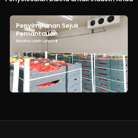
Penyimpanan Sejuk
Pemantauan
Ketahui Lebih Lanjut