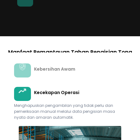
Manfaat Pemantauan Tahap Pengisian Tong
Kebersihan Awam
Kecekapan Operasi
Menghapuskan pengambilan yang tidak perlu dan
pemeriksaan manual melalui data pengisian masa
nyata dan amaran automatik.