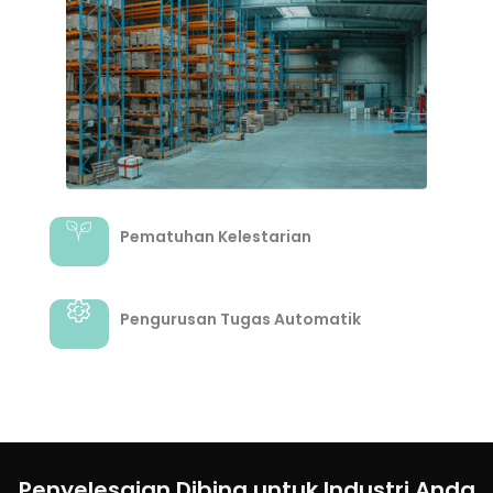
Pematuhan Kelestarian
Pengurusan Tugas Automatik
Penyelesaian Dibina untuk Industri Anda