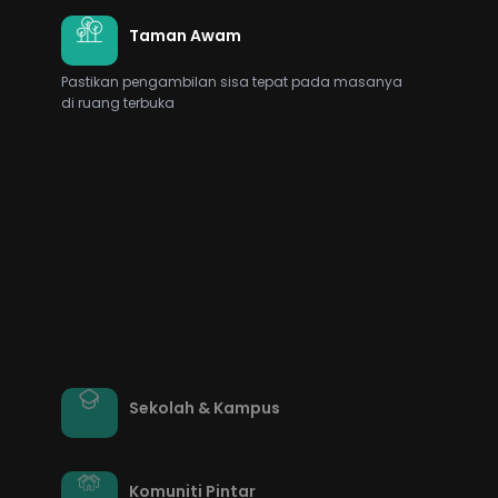
Taman Awam
Pastikan pengambilan sisa tepat pada masanya
di ruang terbuka
Sekolah & Kampus
Komuniti Pintar