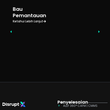
Bau
Pemantauan
Ketahui Lebih Lanjut
Penyelesaian
ALEF 360° CAFM | CMMS