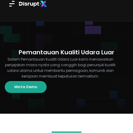
Skip
to
content
Pemantauan Kualiti Udara Luar
Sistem Pemantauan Kualiti Udara Luar kami menawarkan
penjejakan masa nyata yang canggih bagi penunjuk kualiti
udara utama untuk membantu perniagaan, komuniti dan
kerajaan membuat keputusan termaklum.
Minta Demo