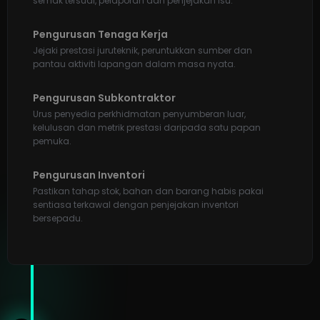
semak tersuai, pelaporan dan penjejakan isu.
Pengurusan Tenaga Kerja
Jejaki prestasi juruteknik, peruntukkan sumber dan
pantau aktiviti lapangan dalam masa nyata.
Pengurusan Subkontraktor
Urus penyedia perkhidmatan penyumberan luar,
kelulusan dan metrik prestasi daripada satu papan
pemuka.
Pengurusan Inventori
Pastikan tahap stok, bahan dan barang habis pakai
sentiasa terkawal dengan penjejakan inventori
bersepadu.