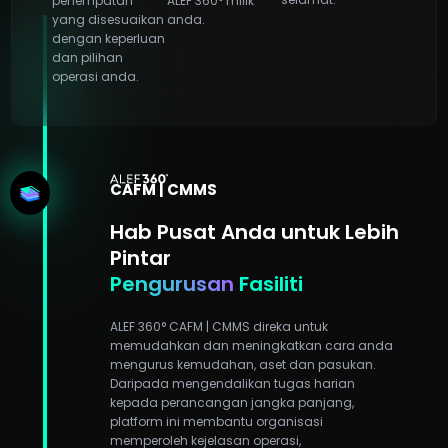
penempatan
ALEF 360° milik
yang disesuaikan
anda.
dengan keperluan
dan pilihan
operasi anda.
CAFM | CMMS
Hab Pusat Anda untuk Lebih
Pintar
Pengurusan
Fasiliti
ALEF 360° CAFM | CMMS direka untuk
memudahkan dan meningkatkan cara anda
mengurus kemudahan, aset dan pasukan.
Daripada mengendalikan tugas harian
kepada perancangan jangka panjang,
platform ini membantu organisasi
memperoleh kejelasan operasi,