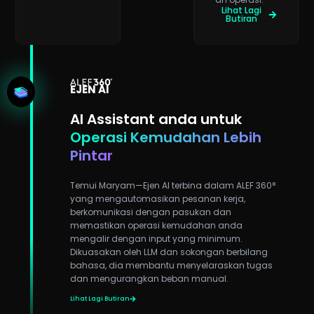
an operasi.
Lihat Lagi
Butiran
EJEN AI
AI Assistant anda untuk
Operasi Kemudahan Lebih
Pintar
Temui Maryam—Ejen AI terbina dalam ALEF 360°
yang mengautomasikan pesanan kerja,
berkomunikasi dengan pasukan dan
memastikan operasi kemudahan anda
mengalir dengan input yang minimum.
Dikuasakan oleh LLM dan sokongan berbilang
bahasa, dia membantu menyelaraskan tugas
dan mengurangkan beban manual.
Lihat Lagi Butiran