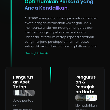
Optimumkan Perkara yang
Anda Kendalikan.
ALEF 360° menggabungkan pemantauan masa
nyata dengan keterlihatan kewangan untuk
membantu anda melindungi, mengurus dan
mengembangkan pelaburan aset anda.
Daripada infrastruktur tetap kepada hartanah
yang menjana pendapatan, ia membawa
setiap titik sentuh ke dalam satu platform pintar.
Lihat Lagi Butiran
Pengurus
Pengurus
an Aset
an &
Tetap
Pemajak
an Harta
Jejak, pantau
dan
Memudahkan
optimumkan