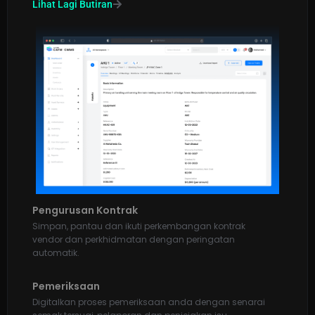
Pengurusan Kontrak
Simpan, pantau dan ikuti perkembangan kontrak
vendor dan perkhidmatan dengan peringatan
automatik.
Lihat Lagi Butiran
Pemeriksaan
Digitalkan proses pemeriksaan anda dengan senarai