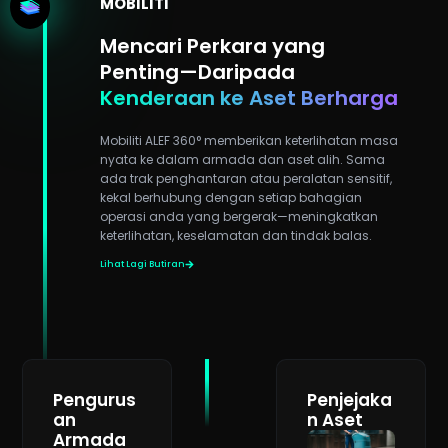
MOBILITI
Mencari Perkara yang
Penting—Daripada
Kenderaan ke Aset Berharga
Mobiliti ALEF 360° memberikan keterlihatan masa
nyata ke dalam armada dan aset alih. Sama
ada trak penghantaran atau peralatan sensitif,
kekal berhubung dengan setiap bahagian
operasi anda yang bergerak—meningkatkan
keterlihatan, keselamatan dan tindak balas.
Lihat Lagi Butiran
Pengurus
Penjejaka
an
n Aset
Armada