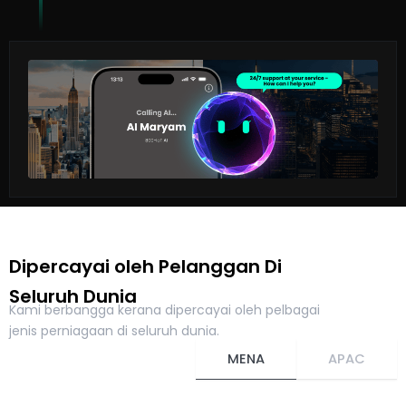
Dipercayai oleh Pelanggan Di
Seluruh Dunia
Kami berbangga kerana dipercayai oleh pelbagai
jenis perniagaan di seluruh dunia.
MENA
APAC