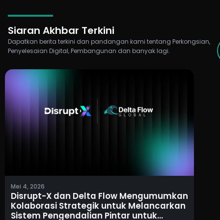
Siaran Akhbar Terkini
Dapatkan berita terkini dan pandangan kami tentang Perkongsian,
Penyelesaian Digital, Pembangunan dan banyak lagi.
Mei 4, 2026
Disrupt-X dan Delta Flow Mengumumkan
Kolaborasi Strategik untuk Melancarkan
Sistem Pengendalian Pintar untuk