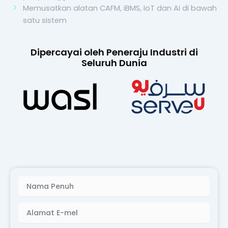
Memusatkan alatan CAFM, iBMS, IoT dan AI di bawah
satu sistem
Dipercayai oleh Peneraju Industri di
Seluruh Dunia
Nama
E-
mel