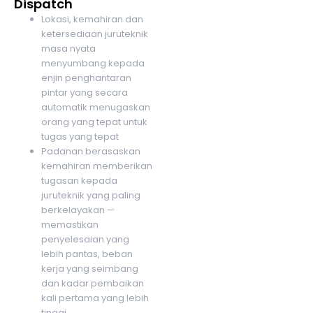
Dispatch
Lokasi, kemahiran dan
ketersediaan juruteknik
masa nyata
menyumbang kepada
enjin penghantaran
pintar yang secara
automatik menugaskan
orang yang tepat untuk
tugas yang tepat
Padanan berasaskan
kemahiran memberikan
tugasan kepada
juruteknik yang paling
berkelayakan —
memastikan
penyelesaian yang
lebih pantas, beban
kerja yang seimbang
dan kadar pembaikan
kali pertama yang lebih
tinggi.