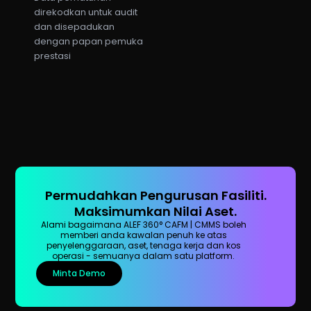
direkodkan untuk audit
dan disepadukan
dengan papan pemuka
prestasi
Permudahkan Pengurusan Fasiliti.
Maksimumkan Nilai Aset.
Alami bagaimana ALEF 360° CAFM | CMMS boleh
memberi anda kawalan penuh ke atas
penyelenggaraan, aset, tenaga kerja dan kos
operasi - semuanya dalam satu platform.
Minta Demo