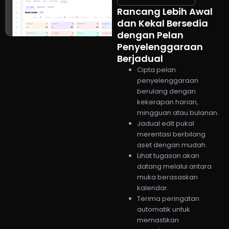
Rancang Lebih Awal
dan Kekal Bersedia
dengan Pelan
Penyelenggaraan
Berjadual
Cipta pelan
penyelenggaraan
berulang dengan
kekerapan harian,
mingguan atau bulanan.
Jadual edit pukal
merentasi berbilang
aset dengan mudah.
Lihat tugasan akan
datang melalui antara
muka berasaskan
kalendar.
Terima peringatan
automatik untuk
memastikan