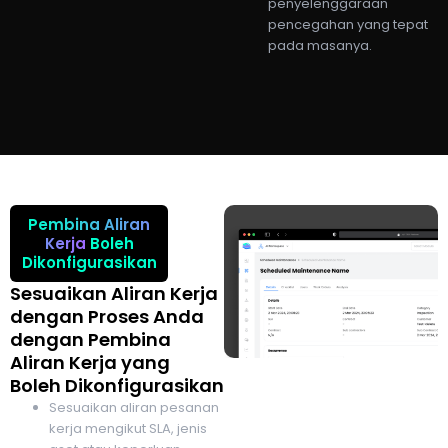
penyelenggaraan
pencegahan yang tepat
pada masanya.
Pembina Aliran
Kerja
Boleh
Dikonfigurasikan
Sesuaikan Aliran Kerja
dengan Proses Anda
dengan Pembina
Aliran Kerja yang
Boleh Dikonfigurasikan
Sesuaikan aliran pesanan
kerja mengikut SLA, jenis