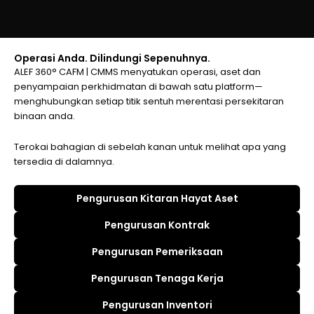
Operasi Anda. Dilindungi Sepenuhnya.
ALEF 360° CAFM | CMMS menyatukan operasi, aset dan
penyampaian perkhidmatan di bawah satu platform—
menghubungkan setiap titik sentuh merentasi persekitaran
binaan anda.
Terokai bahagian di sebelah kanan untuk melihat apa yang
tersedia di dalamnya.
Pengurusan Kitaran Hayat Aset
Pengurusan Kontrak
Pengurusan Pemeriksaan
Pengurusan Tenaga Kerja
Pengurusan Inventori