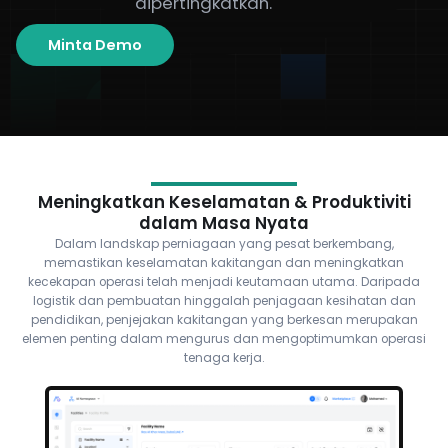
dipertingkatkan.
Minta Demo
Meningkatkan Keselamatan & Produktiviti
dalam Masa Nyata
Dalam landskap perniagaan yang pesat berkembang,
memastikan keselamatan kakitangan dan meningkatkan
kecekapan operasi telah menjadi keutamaan utama. Daripada
logistik dan pembuatan hinggalah penjagaan kesihatan dan
pendidikan, penjejakan kakitangan yang berkesan merupakan
elemen penting dalam mengurus dan mengoptimumkan operasi
tenaga kerja.