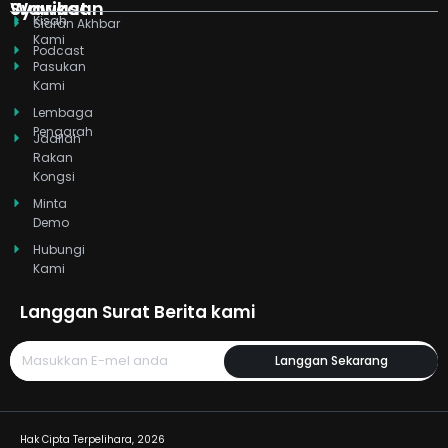
d
k
t
b
g
o
Syarikat
Wawasan
Kisah
i
t
e
r
o
Siaran Akhbar
Kami
n
e
a
k
Podcast
r
m
Pasukan
Kami
Lembaga
Pengarah
Jadilah
Rakan
Kongsi
Minta
Demo
Hubungi
Kami
Langgan Surat Berita kami
Langgan Sekarang
Hak Cipta Terpelihara, 2026