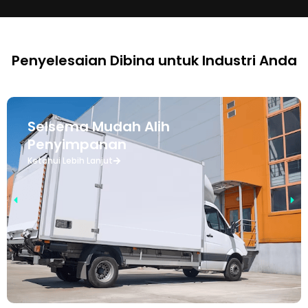
Penyelesaian Dibina untuk Industri Anda
Selsema Mudah Alih
Penyimpanan
Ketahui Lebih Lanjut