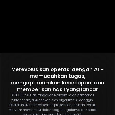
Merevolusikan operasi dengan AI –
memudahkan tugas,
mengoptimumkan kecekapan, dan
memberikan hasil yang lancar
ALEF 360° AI Ejen Panggilan Maryam ialah pembantu
pintar anda, dikuasakan oleh algoritma AI canggih.
Direka untuk memperkemas proses pengurusan fasiliti,
Maryam membantu dalam segala-galanya daripada
penciptaan pesanan kerja hinggalah