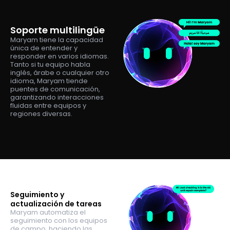
Soporte multilingüe
Maryam tiene la capacidad
única de entender y
responder en varios idiomas.
Tanto si tu equipo habla
inglés, árabe o cualquier otro
idioma, Maryam tiende
puentes de comunicación,
garantizando interacciones
fluidas entre equipos y
regiones diversas.
Seguimiento y
actualización de tareas
Maryam automatiza el
seguimiento con los equipos
de campo, haciendo las