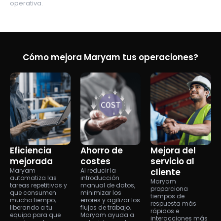
operativa.
Cómo mejora Maryam tus operaciones?
Eficiencia
Ahorro de
Mejora del
mejorada
costes
servicio al
Maryam
Al reducir la
cliente
automatiza las
introducción
Maryam
tareas repetitivas y
manual de datos,
proporciona
que consumen
minimizar los
tiempos de
mucho tiempo,
errores y agilizar los
respuesta más
liberando a tu
flujos de trabajo,
rápidos e
equipo para que
Maryam ayuda a
interacciones más