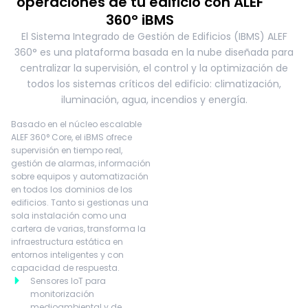
operaciones de tu edificio con ALEF
360° iBMS
El Sistema Integrado de Gestión de Edificios (IBMS) ALEF
360° es una plataforma basada en la nube diseñada para
centralizar la supervisión, el control y la optimización de
todos los sistemas críticos del edificio: climatización,
iluminación, agua, incendios y energía.
Basado en el núcleo escalable
ALEF 360° Core, el iBMS ofrece
supervisión en tiempo real,
gestión de alarmas, información
sobre equipos y automatización
en todos los dominios de los
edificios. Tanto si gestionas una
sola instalación como una
cartera de varias, transforma la
infraestructura estática en
entornos inteligentes y con
capacidad de respuesta.
Sensores IoT para
monitorización
medioambiental y de