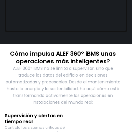
Cómo impulsa ALEF 360° iBMS unas
operaciones más inteligentes?
ALEF 360° iBMS no se limita a supervisar, sino que
traduce los datos del edificio en decisiones
automatizadas y procesables. Desde el mantenimiento
hasta la energía y la sostenibilidad, he aquí cómo está
transformando activamente las operaciones en
instalaciones del mundo real:
Supervisión y alertas en
tiempo real
Controla los sistemas críticos del