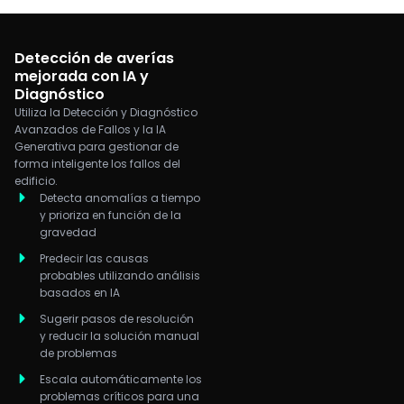
Detección de averías
mejorada con IA y
Diagnóstico
Utiliza la Detección y Diagnóstico
Avanzados de Fallos y la IA
Generativa para gestionar de
forma inteligente los fallos del
edificio.
Detecta anomalías a tiempo
y prioriza en función de la
gravedad
Predecir las causas
probables utilizando análisis
basados en IA
Sugerir pasos de resolución
y reducir la solución manual
de problemas
Escala automáticamente los
problemas críticos para una