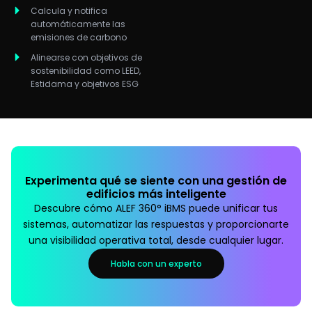
Calcula y notifica
automáticamente las
emisiones de carbono
Alinearse con objetivos de
sostenibilidad como LEED,
Estidama y objetivos ESG
Experimenta qué se siente con una gestión de
edificios más inteligente
Descubre cómo ALEF 360° iBMS puede unificar tus
sistemas, automatizar las respuestas y proporcionarte
una visibilidad operativa total, desde cualquier lugar.
Habla con un experto