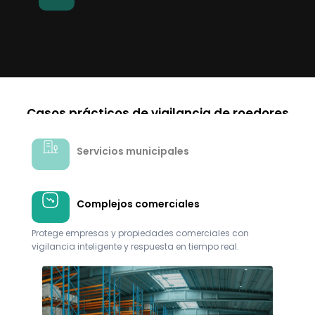
Casos prácticos de vigilancia de roedores
Servicios municipales
Complejos comerciales
Protege empresas y propiedades comerciales con
vigilancia inteligente y respuesta en tiempo real.