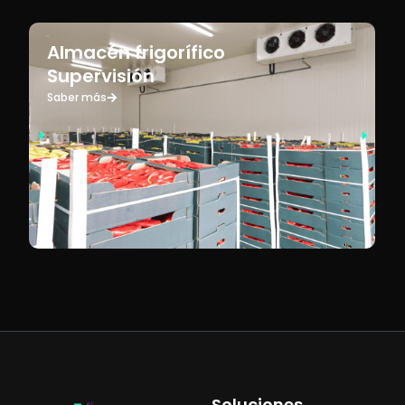
Almacén frigorífico
Supervisión
Saber más
Soluciones