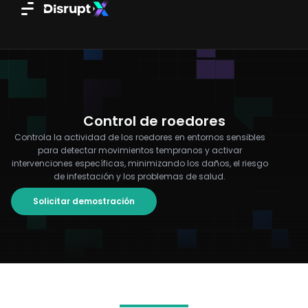
Ir
al
contenido
Control de roedores
Controla la actividad de los roedores en entornos sensibles
para detectar movimientos tempranos y activar
intervenciones específicas, minimizando los daños, el riesgo
de infestación y los problemas de salud.
Solicitar demostración