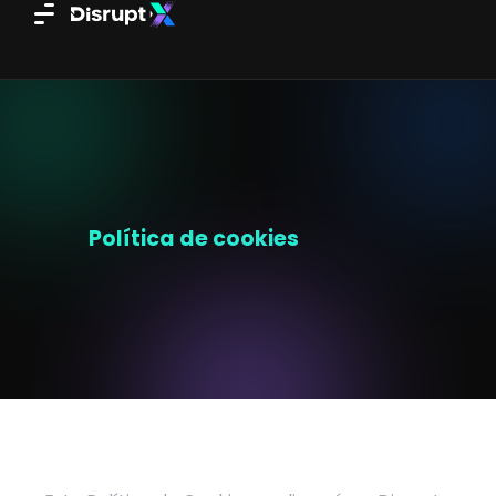
Ir
al
contenido
Política de cookies