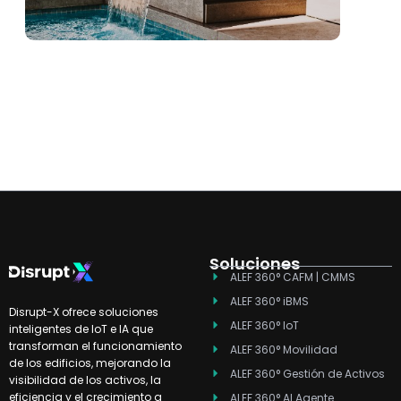
Soluciones
ALEF 360° CAFM | CMMS
ALEF 360° iBMS
Disrupt-X ofrece soluciones
ALEF 360° IoT
inteligentes de IoT e IA que
transforman el funcionamiento
ALEF 360° Movilidad
de los edificios, mejorando la
ALEF 360° Gestión de Activos
visibilidad de los activos, la
eficiencia y el crecimiento a
ALEF 360° AI Agente