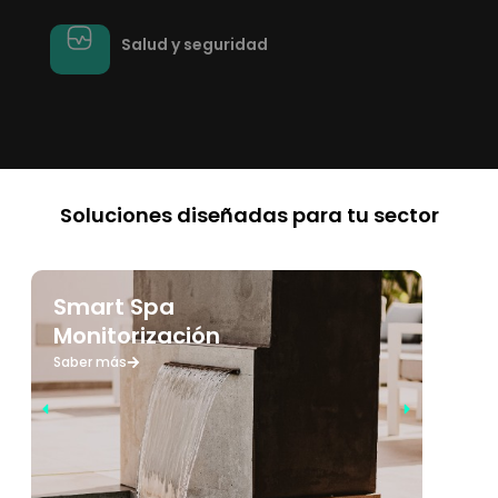
Salud y seguridad
Soluciones diseñadas para tu sector
Smart Spa
D
Monitorización
S
Saber más
Sa