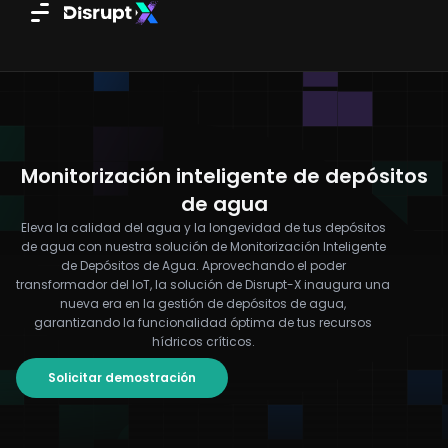
Ir
al
contenido
Monitorización inteligente de depósitos
de agua
Eleva la calidad del agua y la longevidad de tus depósitos
de agua con nuestra solución de Monitorización Inteligente
de Depósitos de Agua. Aprovechando el poder
transformador del IoT, la solución de Disrupt-X inaugura una
nueva era en la gestión de depósitos de agua,
garantizando la funcionalidad óptima de tus recursos
hídricos críticos.
Solicitar demostración