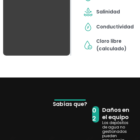
Salinidad
Conductividad
Cloro libre
(calculado)
Sabías que?
0
Daños en
el equipo
2
Los depósitos
de agua no
gestionados
pueden