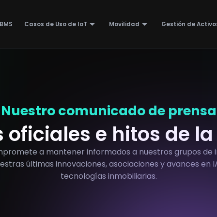
iBMS
Casos de Uso de IoT
Movilidad
Gestión de Activo
Nuestro comunicado de prensa
oficiales e hitos de 
mpromete a mantener informados a nuestros grupos de int
tras últimas innovaciones, asociaciones y avances en IA
tecnologías inmobiliarias.