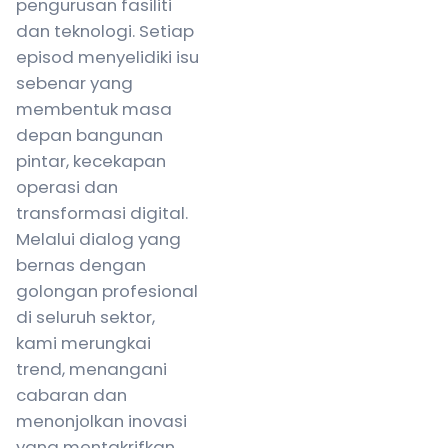
pengurusan fasiliti
dan teknologi. Setiap
episod menyelidiki isu
sebenar yang
membentuk masa
depan bangunan
pintar, kecekapan
operasi dan
transformasi digital.
Melalui dialog yang
bernas dengan
golongan profesional
di seluruh sektor,
kami merungkai
trend, menangani
cabaran dan
menonjolkan inovasi
yang mentakrifkan