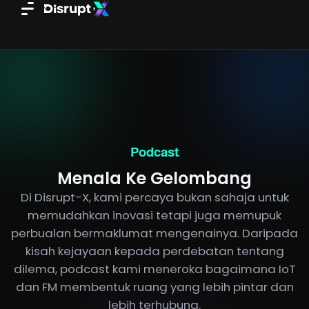
Skip
to
content
Podcast
Menala Ke Gelombang
Di Disrupt-X, kami percaya bukan sahaja untuk
memudahkan inovasi tetapi juga memupuk
perbualan bermaklumat mengenainya. Daripada
kisah kejayaan kepada perdebatan tentang
dilema, podcast kami meneroka bagaimana IoT
dan FM membentuk ruang yang lebih pintar dan
lebih terhubung.