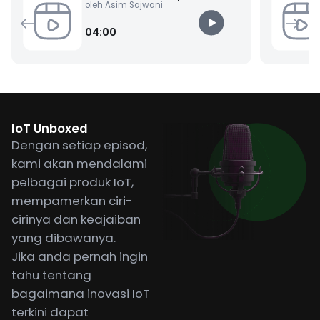
oleh Asim Sajwani
04:00
IoT Unboxed
Dengan setiap episod,
kami akan mendalami
pelbagai produk IoT,
mempamerkan ciri-
cirinya dan keajaiban
yang dibawanya.
Jika anda pernah ingin
tahu tentang
bagaimana inovasi IoT
terkini dapat