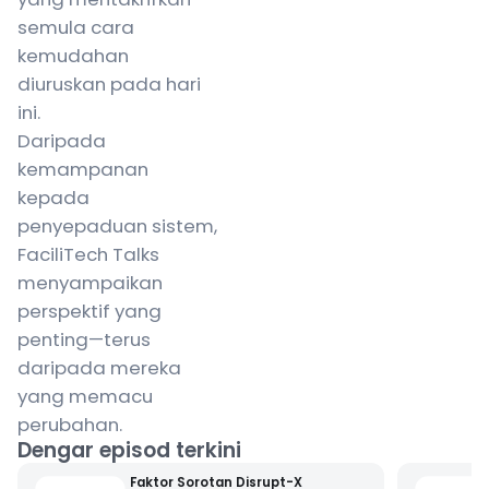
semula cara
kemudahan
diuruskan pada hari
ini.
Daripada
kemampanan
kepada
penyepaduan sistem,
FaciliTech Talks
menyampaikan
perspektif yang
penting—terus
daripada mereka
yang memacu
perubahan.
Dengar episod terkini
Faktor Sorotan Disrupt-X