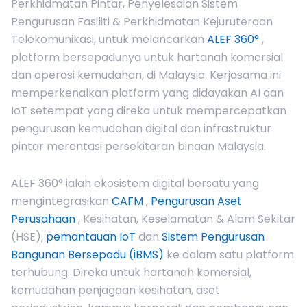
Perkhidmatan Pintar, Penyelesaian Sistem
Pengurusan Fasiliti & Perkhidmatan Kejuruteraan
Telekomunikasi, untuk melancarkan
ALEF 360°
,
platform bersepadunya untuk hartanah komersial
dan operasi kemudahan, di Malaysia. Kerjasama ini
memperkenalkan platform yang didayakan AI dan
IoT setempat yang direka untuk mempercepatkan
pengurusan kemudahan digital dan infrastruktur
pintar merentasi persekitaran binaan Malaysia.
ALEF 360° ialah ekosistem digital bersatu yang
mengintegrasikan
CAFM
,
Pengurusan Aset
Perusahaan
, Kesihatan, Keselamatan & Alam Sekitar
(HSE),
pemantauan IoT
dan
Sistem Pengurusan
Bangunan Bersepadu (iBMS)
ke dalam satu platform
terhubung. Direka untuk hartanah komersial,
kemudahan penjagaan kesihatan, aset