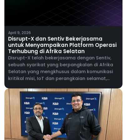
April 9, 2026
Disrupt-X dan Sentiv Bekerjasama
untuk Menyampaikan Platform Operasi
Terhubung di Afrika Selatan
Disrupt-X telah bekerjasama dengan Sentiv,
sebuah syarikat yang berpangkalan di Afrika
Selatan yang mengkhusus dalam komunikasi
kritikal misi, IoT dan perangkaian selamat,
untuk memperkenalkan platform ALEF 360° ke
pasaran Afrika Selatan.