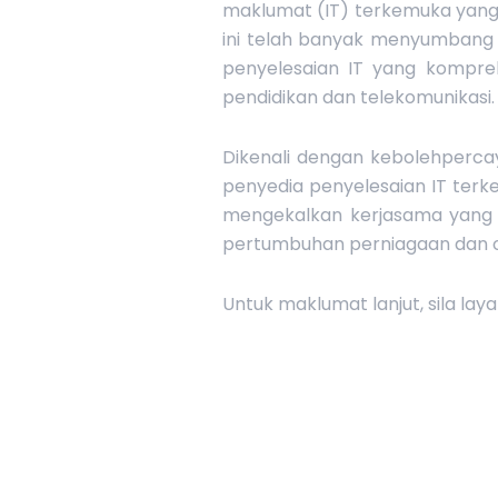
maklumat (IT) terkemuka yang 
ini telah banyak menyumbang 
penyelesaian IT yang kompreh
pendidikan dan telekomunikasi.
Dikenali dengan kebolehpercay
penyedia penyelesaian IT terk
mengekalkan kerjasama yang ku
pertumbuhan perniagaan dan orga
Untuk maklumat lanjut, sila laya