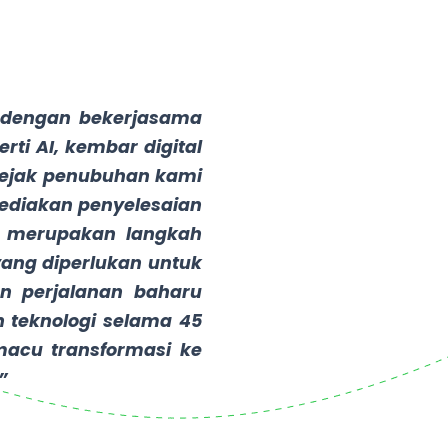
i dengan bekerjasama
ti AI, kembar digital
ejak penubuhan kami
yediakan penyelesaian
oT merupakan langkah
ang diperlukan untuk
n perjalanan baharu
 teknologi selama 45
acu transformasi ke
”