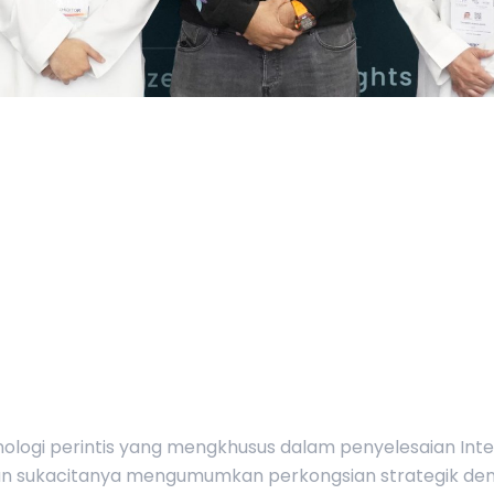
nologi perintis yang mengkhusus dalam penyelesaian Inte
n sukacitanya mengumumkan perkongsian strategik de