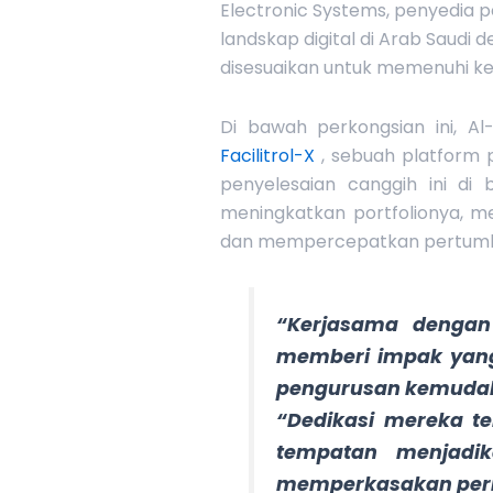
Electronic Systems, penyedia p
landskap digital di Arab Saud
disesuaikan untuk memenuhi kep
Di bawah perkongsian ini, Al
Facilitrol-X
, sebuah platform
penyelesaian canggih ini di
meningkatkan portfolionya, 
dan mempercepatkan pertumbuh
“Kerjasama dengan
memberi impak yang
pengurusan kemudah
“Dedikasi mereka 
tempatan menjadi
memperkasakan perni