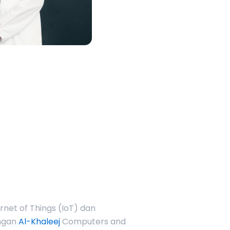
rnet of Things (IoT) dan
ngan
Al-Khaleej
Computers and