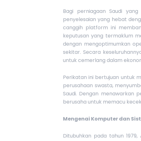
Bagi perniagaan Saudi yang
penyelesaian yang hebat deng
canggih platform ini memba
keputusan yang termaklum men
dengan mengoptimumkan oper
sekitar. Secara keseluruhanny
untuk cemerlang dalam ekonomi
Perikatan ini bertujuan untu
perusahaan swasta, menyumba
Saudi. Dengan menawarkan pen
berusaha untuk memacu kecek
Mengenai Komputer dan Siste
Ditubuhkan pada tahun 1979, 