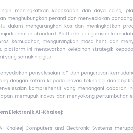
 ingin meningkatkan kecekapan dan daya saing, pl
an menghubungkan peranti dan menyediakan pandangan 
ntu dalam mengurangkan kos dan meningkatkan produ
jadi amalan standard. Platform pengurusan kemudaha
asi kemudahan, mengurangkan masa henti dan menyo
a, platform ini menawarkan kelebihan strategik kepada
 yang semakin digital.
k menyediakan penyelesaian IoT dan pengurusan kemuda
ng dengan ketara kepada inovasi teknologi dan objek
yelesaian komprehensif yang menangani cabaran indus
apan, memupuk inovasi dan menyokong pertumbuhan ek
m Elektronik Al-Khaleej:
Al-Khaleej Computers and Electronic Systems merupa