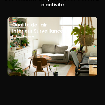
d'activité
Qualité de l'air
intérieur Surveillance
En savoir plus