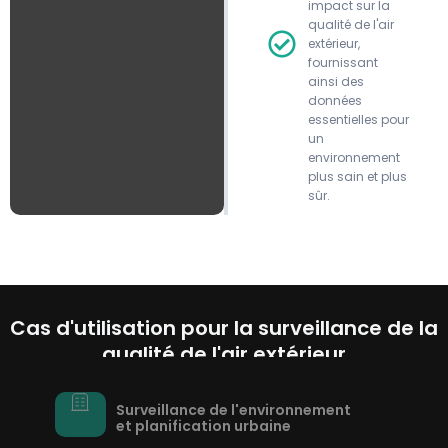
impact sur la
qualité de l'air
extérieur,
fournissant
ainsi des
données
essentielles pour
un
environnement
plus sain et plus
sûr.
Cas d'utilisation pour la surveillance de la
qualité de l'air extérieur
Surveillance de l'environnement
et planification urbaine