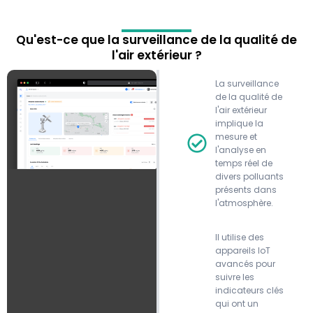
Qu'est-ce que la surveillance de la qualité de
l'air extérieur ?
La surveillance
de la qualité de
l'air extérieur
implique la
mesure et
l'analyse en
temps réel de
divers polluants
présents dans
l'atmosphère.
Il utilise des
appareils IoT
avancés pour
suivre les
indicateurs clés
qui ont un