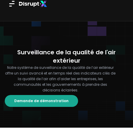
Aller
au
contenu
Surveillance de la qualité de l'air
extérieur
Notre système de surveillance de la qualité de l’air extérieur
offre un suivi avancé et en temps réel des indicateurs clés de
la qualité de l’air afin d’aider les entreprises, les
communautés et les gouvernements à prendre des
décisions éclairées.
Demande de démonstration