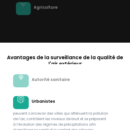
Agriculture
Avantages de la surveillance de la qualité de
l'air extérieur
Autorité sanitaire
Urbanistes
peuvent concevoir des villes qui atténuent la pollution
de l’air, contrôlent les niveaux de bruit et se préparent
à l’évolution des régimes de précipitations afin
d’améliorer la santé et le confort des citoyens.