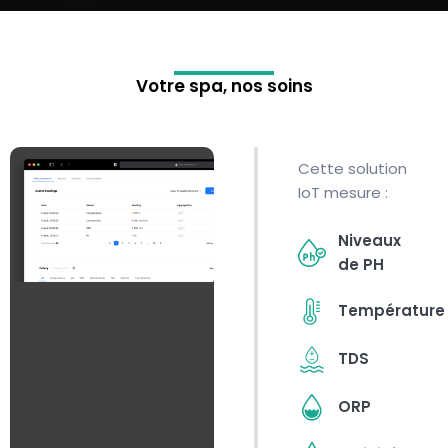
Votre spa, nos soins
Cette solution
IoT mesure :
Niveaux
de PH
Température
TDS
ORP