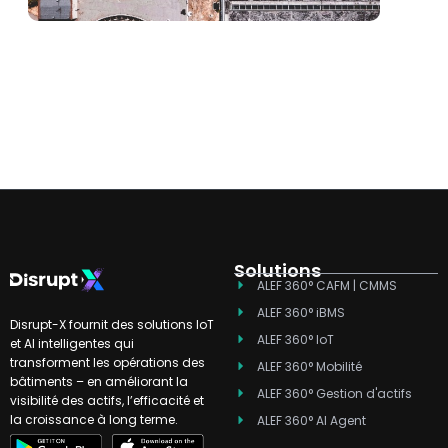
Solutions
ALEF 360° CAFM | CMMS
ALEF 360° iBMS
Disrupt-X fournit des solutions IoT
ALEF 360° IoT
et AI intelligentes qui
transforment les opérations des
ALEF 360° Mobilité
bâtiments – en améliorant la
ALEF 360° Gestion d'actifs
visibilité des actifs, l’efficacité et
la croissance à long terme.
ALEF 360° AI Agent