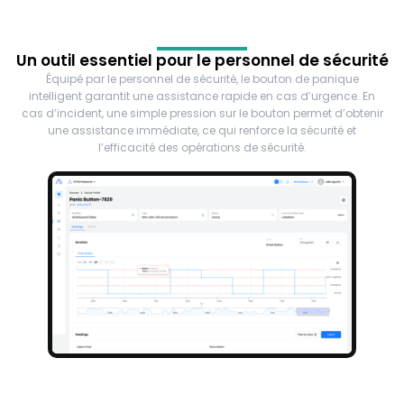
Un outil essentiel pour le personnel de sécurité
Équipé par le personnel de sécurité, le bouton de panique
intelligent garantit une assistance rapide en cas d’urgence. En
cas d’incident, une simple pression sur le bouton permet d’obtenir
une assistance immédiate, ce qui renforce la sécurité et
l’efficacité des opérations de sécurité.