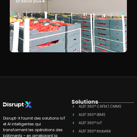
En savoir plus
Solutions
ALEF 360° CAFM | CMMS
ALEF 360° iBMS
Disrupt-X fournit des solutions IoT
ALEF 360° IoT
et AI intelligentes qui
transforment les opérations des
ALEF 360° Mobilité
bâtiments – en améliorant la