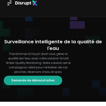
Aller
au
contenu
Surveillance intelligente de la qualité de
l'eau
Transformez la façon dont vous gérez la
qualité de l’eau avec notre solution Smart
Water Quality Monitoring. Notre solution est le
compagnon idéal pour l’entretien de vos
piscines, réservoirs d’eau et spas.
Demande de démonstration