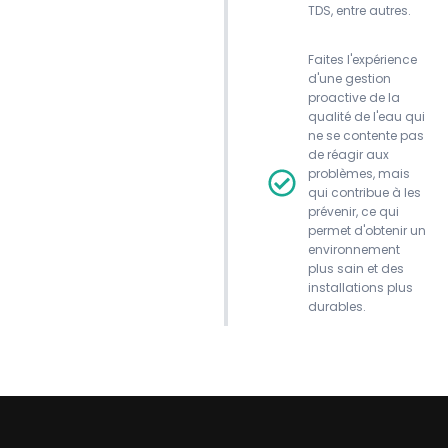
TDS, entre autres.
Faites l'expérience
d'une gestion
proactive de la
qualité de l'eau qui
ne se contente pas
de réagir aux
problèmes, mais
qui contribue à les
prévenir, ce qui
permet d'obtenir un
environnement
plus sain et des
installations plus
durables.