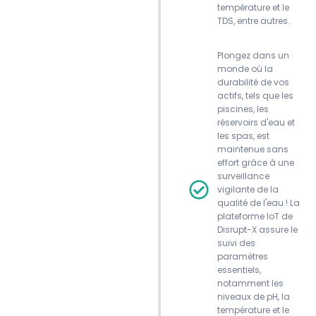
température et le
TDS, entre autres.
Plongez dans un
monde où la
durabilité de vos
actifs, tels que les
piscines, les
réservoirs d'eau et
les spas, est
maintenue sans
effort grâce à une
surveillance
vigilante de la
qualité de l'eau ! La
plateforme IoT de
Disrupt-X assure le
suivi des
paramètres
essentiels,
notamment les
niveaux de pH, la
température et le