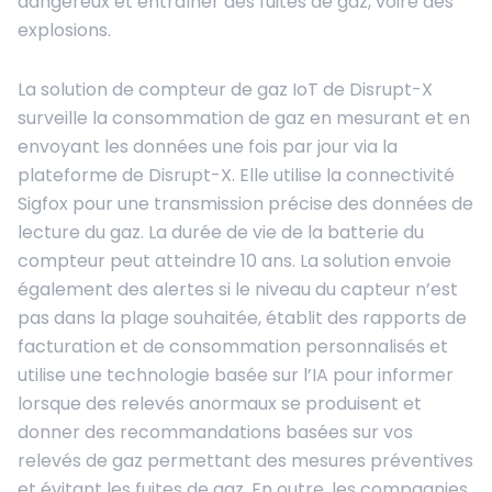
dangereux et entraîner des fuites de gaz, voire des
explosions.
La solution de compteur de gaz IoT de Disrupt-X
surveille la consommation de gaz en mesurant et en
envoyant les données une fois par jour via la
plateforme de Disrupt-X. Elle utilise la connectivité
Sigfox pour une transmission précise des données de
lecture du gaz. La durée de vie de la batterie du
compteur peut atteindre 10 ans. La solution envoie
également des alertes si le niveau du capteur n’est
pas dans la plage souhaitée, établit des rapports de
facturation et de consommation personnalisés et
utilise une technologie basée sur l’IA pour informer
lorsque des relevés anormaux se produisent et
donner des recommandations basées sur vos
relevés de gaz permettant des mesures préventives
et évitant les fuites de gaz. En outre, les compagnies