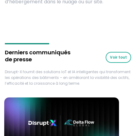
d’hébergement dans le nuage ou sur site.
Derniers communiqués
Voir tout
de presse
Disrupt-X fournit des solutions IoT et IA intelligentes qui transforment
les opérations des bâtiments – en améliorant la visibilité des actifs,
l’efficacité et la croissance à long terme.