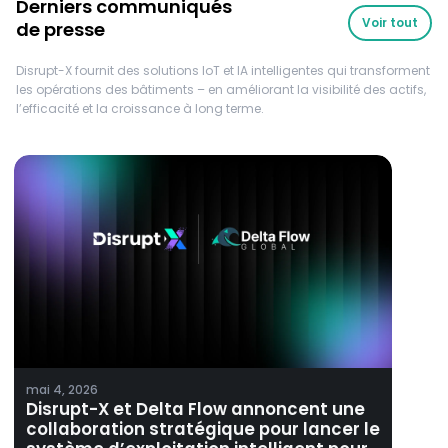
Derniers communiqués
Voir tout
de presse
Disrupt-X fournit des solutions IoT et IA intelligentes qui transforment
les opérations des bâtiments – en améliorant la visibilité des actifs,
l’efficacité et la croissance à long terme.
mai 4, 2026
Disrupt-X et Delta Flow annoncent une
collaboration stratégique pour lancer le