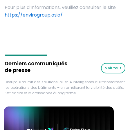
Pour plus d’informations, veuillez consulter le site
https://envirogroup.asia/
Derniers communiqués
Voir tout
de presse
Disrupt-X fournit des solutions IoT et IA intelligentes qui transforment
les opérations des bâtiments – en améliorant la visibilité des actifs,
l’efficacité et la croissance à long terme.