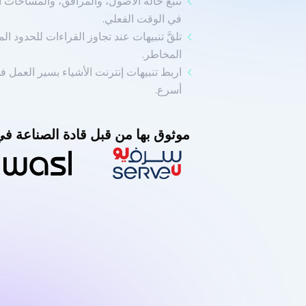
تتبّع حالة الأصول، والمرافق، والمساحات ا
في الوقت الفعلي.
تلقَّ تنبيهات عند تجاوز القراءات للحدود ا
المخاطر.
أسرع.
موثوق بها من قبل قادة الصناعة في 