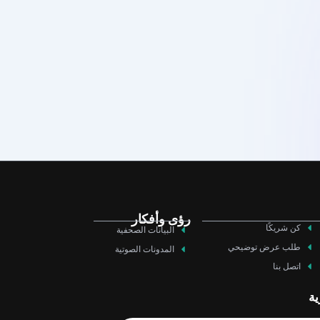
رؤى وأفكار
كن شريكًا
البيانات الصحفية
طلب عرض توضيحي
المدونات الصوتية
اتصل بنا
ية