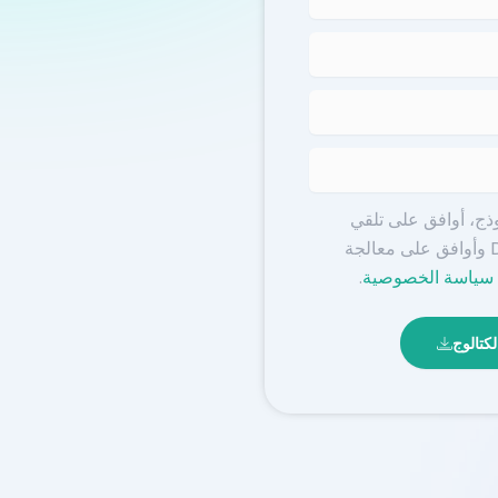
ذج، أوافق على تلقي
الاتصالات من Disrupt-X وأوافق على معالجة
سياسة الخصوصية
.
كتالوج