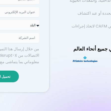
لداخلية، والمعدات الحيوية
Email
لمحددة أو عند اكتشاف
Country
اربط تنبيهات إنترنت الأشياء بسير العمل في CAFM لاتخاذ إجراءات
Company
Name
جميع أنحاء العالم
من خلال إرسال هذا النمو
معلوماتي بما يتماشى مع
تحميل ال