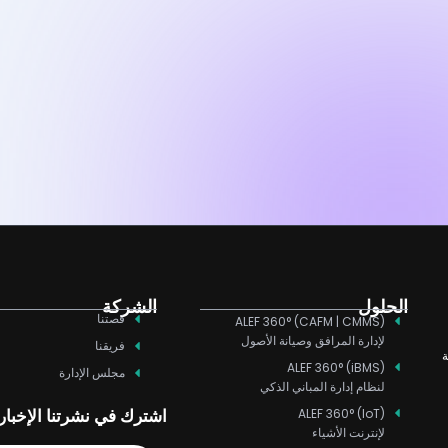
الحلول
الشركة
قصتنا
ALEF 360° (CAFM | CMMS)
لإدارة المرافق وصيانة الأصول
فريقنا
ة
ALEF 360° (iBMS)
مجلس الإدارة
لنظام إدارة المباني الذكي
اشترك في نشرتنا الإخبار
ALEF 360° (IoT)
لإنترنت الأشياء