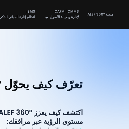
خطي
لى
iBMS
CAFM | CMMS
منصة ALEF 360°
لإدارة وصيانة الأصول
لنظام إدارة المباني الذكي
لمحتوى
مستوى الرؤية عبر مرافقك: