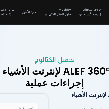
حالات استخدام
Mobility
مركز الاتصا
إدارة الأصول
إنترنت الأشياء
حلول التنقل الذكي
بالذكاء الا
تحميل الكتالوج
تعرّف كيف يحوّل ALEF 360° لإن
إجراءات عملية
اكتشف كيف يعزز ALEF 360° لإنترنت الأشياء
Name