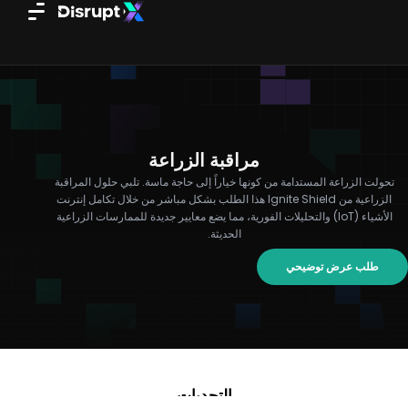
خطي
لى
لمحتوى
مراقبة الزراعة
تحولت الزراعة المستدامة من كونها خياراً إلى حاجة ماسة. تلبي حلول المراقبة
الزراعية من Ignite Shield هذا الطلب بشكل مباشر من خلال تكامل إنترنت
الأشياء (IoT) والتحليلات الفورية، مما يضع معايير جديدة للممارسات الزراعية
الحديثة.
طلب عرض توضيحي
التحديات