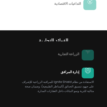
التداعيات الاقتصادية
الفوائد التجارية
الزراعة التجارية
إدارة المرافق
الاستفادة من نظام Ignite Shield للمراقبة الزراعية للإشراف
على جهود تنسيق الحدائق (المناظر الطبيعية)، وضمان صحة
مثالية للتربة ونمو النباتات داخل العقارات المدارة.