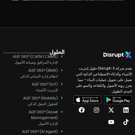
الحلول
ALEF 360° (CAFM | CMMS)
لإدارة المرافق وصيانة الأصول
تقدم شركة Disrupt-X حلول إنترنت
ALEF 360° (iBMS)
الأشياء والذكاء الاصطناعي الذكية التي
لنظام إدارة المباني الذكي
تعمل على تحويل عمليات البناء – مما
ALEF 360° (IoT)
يعزز رؤية الأصول والكفاءة والنمو على
لإنترنت الأشياء
المدى الطويل.
ALEF 360° (Mobility)
للحلول التنقل الذكي
F
I
X
Y
T
L
a
n
o
-
i
i
ALEF 360° (Asset
c
s
u
t
n
k
Management)
e
t
w
t
k
t
لإدارة الأصول
b
a
u
i
e
o
ALEF 360° (AI Agent)